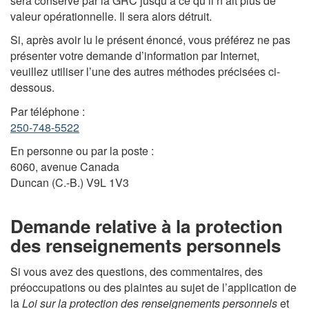
sera conservé par la GRC jusqu’à ce qu’il n’ait plus de
valeur opérationnelle. Il sera alors détruit.
Si, après avoir lu le présent énoncé, vous préférez ne pas
présenter votre demande d’information par Internet,
veuillez utiliser l’une des autres méthodes précisées ci-
dessous.
Par téléphone :
250-748-5522
En personne ou par la poste :
6060, avenue Canada
Duncan (C.-B.) V9L 1V3
Demande relative à la protection
des renseignements personnels
Si vous avez des questions, des commentaires, des
préoccupations ou des plaintes au sujet de l’application de
la
Loi sur la protection des renseignements personnels
et