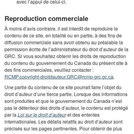
avec l’appui de celui-ci.
Reproduction commerciale
À moins d’avis contraire, il est interdit de reproduire le
contenu de ce site, en totalité ou en partie, à des fins de
diffusion commerciale sans avoir obtenu au préalable la
permission écrite de l’administrateur du droit d’auteur de la
GRC. Si vous souhaitez obtenir les droits de reproduction
du contenu du gouvernement du Canada du présent site à
des fins commerciales, veuillez contacter :
RCMP.copyright-droitdauteur.GRC@rcmp-grc.gc.ca
.
Une partie du contenu de ce site pourrait faire l’objet du
droit d’auteur d’une tierce partie. Lorsque des informations
sont produites et que le gouvernement du Canada n’est
pas le détenteur des droits d’auteur, le contenu est protégé
par la
Loi sur le droit d’auteur
et des ententes
internationales. Les détails relatifs au droit d’auteur sont
précisés sur les pages pertinentes. Pour obtenir de plus