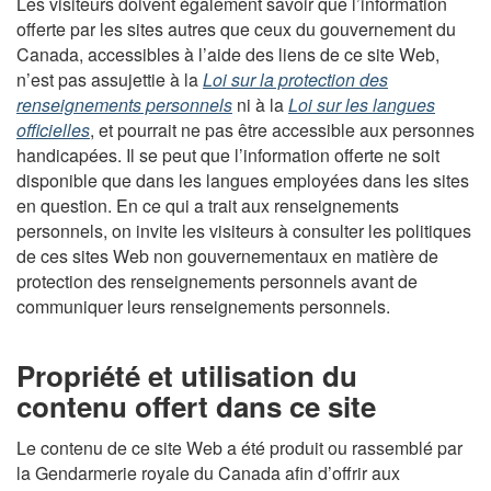
Les visiteurs doivent également savoir que l’information
offerte par les sites autres que ceux du gouvernement du
Canada, accessibles à l’aide des liens de ce site Web,
n’est pas assujettie à la
Loi sur la protection des
renseignements personnels
ni à la
Loi sur les langues
officielles
, et pourrait ne pas être accessible aux personnes
handicapées. Il se peut que l’information offerte ne soit
disponible que dans les langues employées dans les sites
en question. En ce qui a trait aux renseignements
personnels, on invite les visiteurs à consulter les politiques
de ces sites Web non gouvernementaux en matière de
protection des renseignements personnels avant de
communiquer leurs renseignements personnels.
Propriété et utilisation du
contenu offert dans ce site
Le contenu de ce site Web a été produit ou rassemblé par
la Gendarmerie royale du Canada afin d’offrir aux