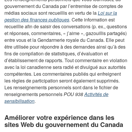
gouvernement du Canada par l’entremise de comptes de
médias sociaux sont recueillis en vertu de la
Loi sur la
gestion des finances publiques
. Cette information est
recueillie afin de saisir des conversations (p. ex., questions
et réponses, commentaires, « j’aime », gazouillis partagés)
entre vous et la Gendarmerie royale du Canada. Elle peut
être utilisée pour répondre à des demandes ainsi qu’à des
fins de compilation de statistiques, d’évaluation et
d’établissement de rapports. Tout commentaire en violation
avec la loi canadienne sera radié et divulgué aux autorités
compétentes. Les commentaires publiés qui enfreignent
les règles de participation seront également supprimés.
Les renseignements personnels sont dans le fichier de
renseignements personnels
POU 938
Activités de
sensibilisation
.
Améliorer votre expérience dans les
sites Web du gouvernement du Canada