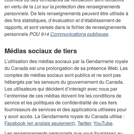
en vertu de la
Loi sur la protection des renseignements
personnels
. De tels renseignements peuvent être utilisés à
des fins statistiques, d’évaluation et d’établissement de
rapports, et sont versés dans le fichier de renseignements
personnels
POU 914
Communications publiques
.
Médias sociaux de tiers
L’utilisation des médias sociaux par la Gendarmerie royale
du Canada est une prolongation de sa présence Web. Les
comptes de médias sociaux sont publics et ne sont pas
hébergés par les serveurs du gouvernement du Canada.
Les utilisateurs qui décident d’interagir avec nous par
l’entremise de ces médias doivent lire les conditions de
service et les politiques de confidentialité de ces tiers
fournisseurs de services et des applications utilisées pour
y avoir accès. La Gendarmerie royale du Canada utilise :
Facebook (en anglais seulement)
,
Twitter
,
YouTube
.
Les renseignements personnels que vous fournissez au