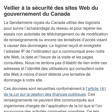
Veiller à la sécurité des sites Web du
gouvernement du Canada
La Gendarmerie royale du Canada utilise des logiciels
pour suivre l’achalandage du réseau et pour repérer les
essais non autorisés de téléchargement ou de modification
de renseignements ou encore les tentatives d’accès visant
à causer des dommages. Le logiciel reçoit et enregistre
l’adresse IP de l’ordinateur qui a communiqué avec notre
site Web, la date et l’heure de la visite et les pages
consultées. Nous ne tentons pas d’établir de lien entre ces
adresses et l’identité des utilisateurs qui consultent notre
site Web à moins d’avoir détecté une tentative de
dommage à notre site.
Ces données sont recueillies conformément à
l’article 161
de la
Loi sur la gestion des finances publiques
. Ces
renseignements ne peuvent être communiqués aux
organismes chargés de l’application de la loi que si l’on
soupçonne des activités criminelles possibles. De tels