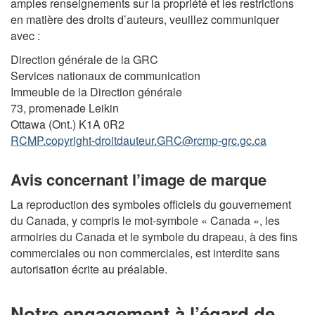
amples renseignements sur la propriété et les restrictions
en matière des droits d’auteurs, veuillez communiquer
avec :
Direction générale de la GRC
Services nationaux de communication
Immeuble de la Direction générale
73, promenade Leikin
Ottawa (Ont.) K1A 0R2
RCMP.copyright-droitdauteur.GRC@rcmp-grc.gc.ca
Avis concernant l’image de marque
La reproduction des symboles officiels du gouvernement
du Canada, y compris le mot-symbole « Canada », les
armoiries du Canada et le symbole du drapeau, à des fins
commerciales ou non commerciales, est interdite sans
autorisation écrite au préalable.
Notre engagement à l’égard de