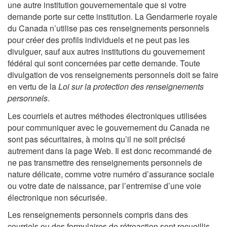
une autre institution gouvernementale que si votre
demande porte sur cette institution. La Gendarmerie royale
du Canada n’utilise pas ces renseignements personnels
pour créer des profils individuels et ne peut pas les
divulguer, sauf aux autres institutions du gouvernement
fédéral qui sont concernées par cette demande. Toute
divulgation de vos renseignements personnels doit se faire
en vertu de la
Loi sur la protection des renseignements
personnels
.
Les courriels et autres méthodes électroniques utilisées
pour communiquer avec le gouvernement du Canada ne
sont pas sécuritaires, à moins qu’il ne soit précisé
autrement dans la page Web. Il est donc recommandé de
ne pas transmettre des renseignements personnels de
nature délicate, comme votre numéro d’assurance sociale
ou votre date de naissance, par l’entremise d’une voie
électronique non sécurisée.
Les renseignements personnels compris dans des
courriels ou des formulaires de rétroaction sont recueillis