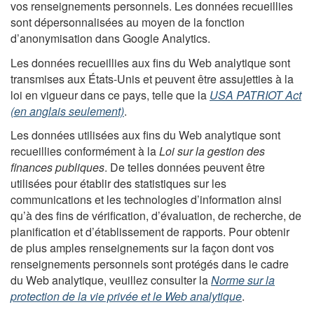
vos renseignements personnels. Les données recueillies
sont dépersonnalisées au moyen de la fonction
d’anonymisation dans Google Analytics.
Les données recueillies aux fins du Web analytique sont
transmises aux États-Unis et peuvent être assujetties à la
loi en vigueur dans ce pays, telle que la
USA PATRIOT Act
(en anglais seulement)
.
Les données utilisées aux fins du Web analytique sont
recueillies conformément à la
Loi sur la gestion des
finances publiques
. De telles données peuvent être
utilisées pour établir des statistiques sur les
communications et les technologies d’information ainsi
qu’à des fins de vérification, d’évaluation, de recherche, de
planification et d’établissement de rapports. Pour obtenir
de plus amples renseignements sur la façon dont vos
renseignements personnels sont protégés dans le cadre
du Web analytique, veuillez consulter la
Norme sur la
protection de la vie privée et le Web analytique
.