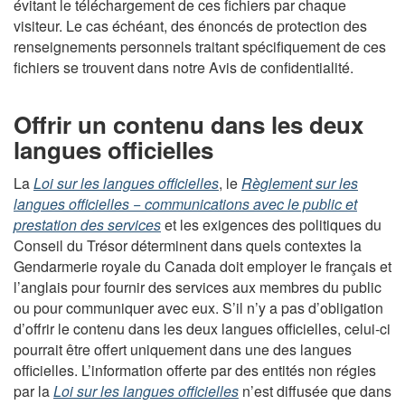
évitant le téléchargement de ces fichiers par chaque
visiteur. Le cas échéant, des énoncés de protection des
renseignements personnels traitant spécifiquement de ces
fichiers se trouvent dans notre Avis de confidentialité.
Offrir un contenu dans les deux
langues officielles
La
Loi sur les langues officielles
, le
Règlement sur les
langues officielles − communications avec le public et
prestation des services
et les exigences des politiques du
Conseil du Trésor déterminent dans quels contextes la
Gendarmerie royale du Canada doit employer le français et
l’anglais pour fournir des services aux membres du public
ou pour communiquer avec eux. S’il n’y a pas d’obligation
d’offrir le contenu dans les deux langues officielles, celui-ci
pourrait être offert uniquement dans une des langues
officielles. L’information offerte par des entités non régies
par la
Loi sur les langues officielles
n’est diffusée que dans