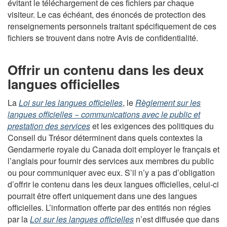
évitant le téléchargement de ces fichiers par chaque
visiteur. Le cas échéant, des énoncés de protection des
renseignements personnels traitant spécifiquement de ces
fichiers se trouvent dans notre Avis de confidentialité.
Offrir un contenu dans les deux
langues officielles
La
Loi sur les langues officielles
, le
Règlement sur les
langues officielles − communications avec le public et
prestation des services
et les exigences des politiques du
Conseil du Trésor déterminent dans quels contextes la
Gendarmerie royale du Canada doit employer le français et
l’anglais pour fournir des services aux membres du public
ou pour communiquer avec eux. S’il n’y a pas d’obligation
d’offrir le contenu dans les deux langues officielles, celui-ci
pourrait être offert uniquement dans une des langues
officielles. L’information offerte par des entités non régies
par la
Loi sur les langues officielles
n’est diffusée que dans