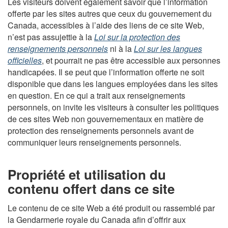
Les visiteurs doivent également savoir que l’information
offerte par les sites autres que ceux du gouvernement du
Canada, accessibles à l’aide des liens de ce site Web,
n’est pas assujettie à la
Loi sur la protection des
renseignements personnels
ni à la
Loi sur les langues
officielles
, et pourrait ne pas être accessible aux personnes
handicapées. Il se peut que l’information offerte ne soit
disponible que dans les langues employées dans les sites
en question. En ce qui a trait aux renseignements
personnels, on invite les visiteurs à consulter les politiques
de ces sites Web non gouvernementaux en matière de
protection des renseignements personnels avant de
communiquer leurs renseignements personnels.
Propriété et utilisation du
contenu offert dans ce site
Le contenu de ce site Web a été produit ou rassemblé par
la Gendarmerie royale du Canada afin d’offrir aux