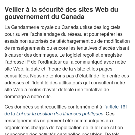
Veiller à la sécurité des sites Web du
gouvernement du Canada
La Gendarmerie royale du Canada utilise des logiciels
pour suivre l’achalandage du réseau et pour repérer les
essais non autorisés de téléchargement ou de modification
de renseignements ou encore les tentatives d’accès visant
à causer des dommages. Le logiciel reçoit et enregistre
l’adresse IP de l’ordinateur qui a communiqué avec notre
site Web, la date et l’heure de la visite et les pages
consultées. Nous ne tentons pas d’établir de lien entre ces
adresses et l’identité des utilisateurs qui consultent notre
site Web à moins d’avoir détecté une tentative de
dommage à notre site.
Ces données sont recueillies conformément à
l’article 161
de la
Loi sur la gestion des finances publiques
. Ces
renseignements ne peuvent être communiqués aux
organismes chargés de l’application de la loi que si l’on
soupçonne des activités criminelles possibles. De tels