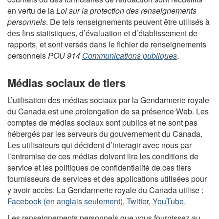
en vertu de la
Loi sur la protection des renseignements
personnels
. De tels renseignements peuvent être utilisés à
des fins statistiques, d’évaluation et d’établissement de
rapports, et sont versés dans le fichier de renseignements
personnels
POU 914
Communications publiques
.
Médias sociaux de tiers
L’utilisation des médias sociaux par la Gendarmerie royale
du Canada est une prolongation de sa présence Web. Les
comptes de médias sociaux sont publics et ne sont pas
hébergés par les serveurs du gouvernement du Canada.
Les utilisateurs qui décident d’interagir avec nous par
l’entremise de ces médias doivent lire les conditions de
service et les politiques de confidentialité de ces tiers
fournisseurs de services et des applications utilisées pour
y avoir accès. La Gendarmerie royale du Canada utilise :
Facebook (en anglais seulement)
,
Twitter
,
YouTube
.
Les renseignements personnels que vous fournissez au