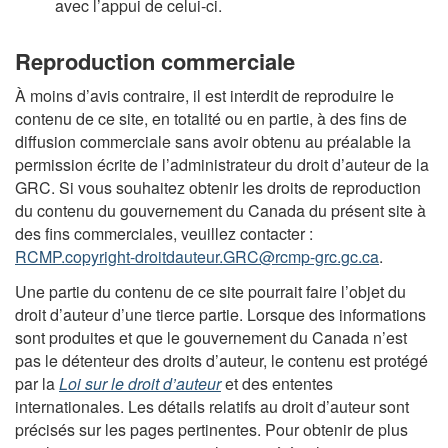
avec l’appui de celui-ci.
Reproduction commerciale
À moins d’avis contraire, il est interdit de reproduire le
contenu de ce site, en totalité ou en partie, à des fins de
diffusion commerciale sans avoir obtenu au préalable la
permission écrite de l’administrateur du droit d’auteur de la
GRC. Si vous souhaitez obtenir les droits de reproduction
du contenu du gouvernement du Canada du présent site à
des fins commerciales, veuillez contacter :
RCMP.copyright-droitdauteur.GRC@rcmp-grc.gc.ca
.
Une partie du contenu de ce site pourrait faire l’objet du
droit d’auteur d’une tierce partie. Lorsque des informations
sont produites et que le gouvernement du Canada n’est
pas le détenteur des droits d’auteur, le contenu est protégé
par la
Loi sur le droit d’auteur
et des ententes
internationales. Les détails relatifs au droit d’auteur sont
précisés sur les pages pertinentes. Pour obtenir de plus