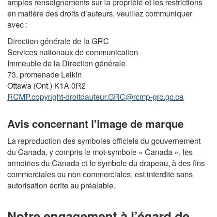
amples renseignements sur la propriété et les restrictions
en matière des droits d’auteurs, veuillez communiquer
avec :
Direction générale de la GRC
Services nationaux de communication
Immeuble de la Direction générale
73, promenade Leikin
Ottawa (Ont.) K1A 0R2
RCMP.copyright-droitdauteur.GRC@rcmp-grc.gc.ca
Avis concernant l’image de marque
La reproduction des symboles officiels du gouvernement
du Canada, y compris le mot-symbole « Canada », les
armoiries du Canada et le symbole du drapeau, à des fins
commerciales ou non commerciales, est interdite sans
autorisation écrite au préalable.
Notre engagement à l’égard de