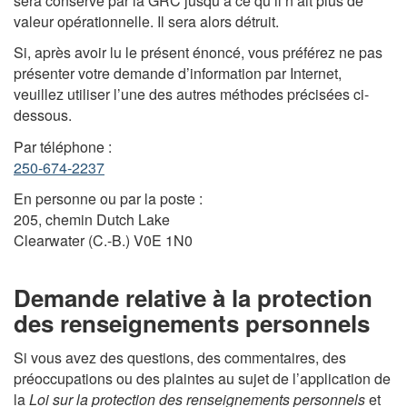
sera conservé par la GRC jusqu’à ce qu’il n’ait plus de
valeur opérationnelle. Il sera alors détruit.
Si, après avoir lu le présent énoncé, vous préférez ne pas
présenter votre demande d’information par Internet,
veuillez utiliser l’une des autres méthodes précisées ci-
dessous.
Par téléphone :
250-674-2237
En personne ou par la poste :
205, chemin Dutch Lake
Clearwater (C.-B.) V0E 1N0
Demande relative à la protection
des renseignements personnels
Si vous avez des questions, des commentaires, des
préoccupations ou des plaintes au sujet de l’application de
la
Loi sur la protection des renseignements personnels
et