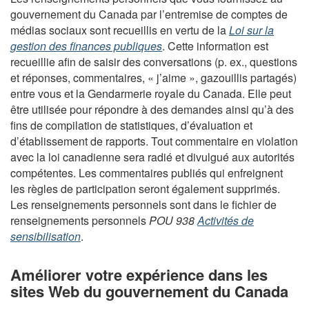
gouvernement du Canada par l’entremise de comptes de
médias sociaux sont recueillis en vertu de la
Loi sur la
gestion des finances publiques
. Cette information est
recueillie afin de saisir des conversations (p. ex., questions
et réponses, commentaires, « j’aime », gazouillis partagés)
entre vous et la Gendarmerie royale du Canada. Elle peut
être utilisée pour répondre à des demandes ainsi qu’à des
fins de compilation de statistiques, d’évaluation et
d’établissement de rapports. Tout commentaire en violation
avec la loi canadienne sera radié et divulgué aux autorités
compétentes. Les commentaires publiés qui enfreignent
les règles de participation seront également supprimés.
Les renseignements personnels sont dans le fichier de
renseignements personnels
POU 938
Activités de
sensibilisation
.
Améliorer votre expérience dans les
sites Web du gouvernement du Canada