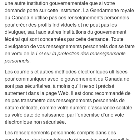
une autre institution gouvernementale que si votre
demande porte sur cette institution. La Gendarmerie royale
du Canada n’utilise pas ces renseignements personnels
pour créer des profils individuels et ne peut pas les
divulguer, sauf aux autres institutions du gouvernement
fédéral qui sont concernées par cette demande. Toute
divulgation de vos renseignements personnels doit se faire
en vertu de la
Loi sur la protection des renseignements
personnels
.
Les courriels et autres méthodes électroniques utilisées
pour communiquer avec le gouvernement du Canada ne
sont pas sécuritaires, à moins qu’il ne soit précisé
autrement dans la page Web. Il est donc recommandé de
ne pas transmettre des renseignements personnels de
nature délicate, comme votre numéro d’assurance sociale
ou votre date de naissance, par l’entremise d’une voie
électronique non sécurisée.
Les renseignements personnels compris dans des
courriels ou des formulaires de rétroaction sont recueillis