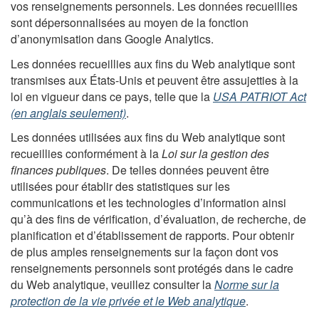
vos renseignements personnels. Les données recueillies
sont dépersonnalisées au moyen de la fonction
d’anonymisation dans Google Analytics.
Les données recueillies aux fins du Web analytique sont
transmises aux États-Unis et peuvent être assujetties à la
loi en vigueur dans ce pays, telle que la
USA PATRIOT Act
(en anglais seulement)
.
Les données utilisées aux fins du Web analytique sont
recueillies conformément à la
Loi sur la gestion des
finances publiques
. De telles données peuvent être
utilisées pour établir des statistiques sur les
communications et les technologies d’information ainsi
qu’à des fins de vérification, d’évaluation, de recherche, de
planification et d’établissement de rapports. Pour obtenir
de plus amples renseignements sur la façon dont vos
renseignements personnels sont protégés dans le cadre
du Web analytique, veuillez consulter la
Norme sur la
protection de la vie privée et le Web analytique
.