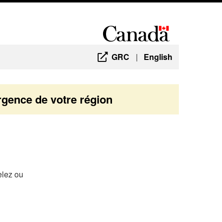
GRC
|
English
gence de votre région
elez ou