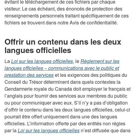
évitant le téléchargement de ces fichiers par chaque
visiteur. Le cas échéant, des énoncés de protection des
renseignements personnels traitant spécifiquement de ces
fichiers se trouvent dans notre Avis de confidentialité.
Offrir un contenu dans les deux
langues officielles
La
Loi sur les langues officielles
, le
Règlement sur les
langues officielles − communications avec le public et
prestation des services
et les exigences des politiques du
Conseil du Trésor déterminent dans quels contextes la
Gendarmerie royale du Canada doit employer le français et
l’anglais pour fournir des services aux membres du public
ou pour communiquer avec eux. S’il n’y a pas d’obligation
d’offrir le contenu dans les deux langues officielles, celui-ci
pourrait être offert uniquement dans une des langues
officielles. L’information offerte par des entités non régies
par la
Loi sur les langues officielles
n’est diffusée que dans