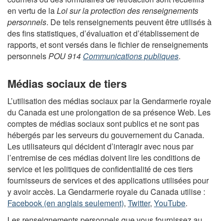
en vertu de la
Loi sur la protection des renseignements
personnels
. De tels renseignements peuvent être utilisés à
des fins statistiques, d’évaluation et d’établissement de
rapports, et sont versés dans le fichier de renseignements
personnels
POU 914
Communications publiques
.
Médias sociaux de tiers
L’utilisation des médias sociaux par la Gendarmerie royale
du Canada est une prolongation de sa présence Web. Les
comptes de médias sociaux sont publics et ne sont pas
hébergés par les serveurs du gouvernement du Canada.
Les utilisateurs qui décident d’interagir avec nous par
l’entremise de ces médias doivent lire les conditions de
service et les politiques de confidentialité de ces tiers
fournisseurs de services et des applications utilisées pour
y avoir accès. La Gendarmerie royale du Canada utilise :
Facebook (en anglais seulement)
,
Twitter
,
YouTube
.
Les renseignements personnels que vous fournissez au