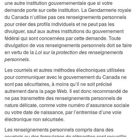
une autre institution gouvernementale que si votre
demande porte sur cette institution. La Gendarmerie royale
du Canada n’utilise pas ces renseignements personnels
pour créer des profils individuels et ne peut pas les
divulguer, sauf aux autres institutions du gouvernement
fédéral qui sont concernées par cette demande. Toute
divulgation de vos renseignements personnels doit se faire
en vertu de la
Loi sur la protection des renseignements
personnels
.
Les courriels et autres méthodes électroniques utilisées
pour communiquer avec le gouvernement du Canada ne
sont pas sécuritaires, à moins qu’il ne soit précisé
autrement dans la page Web. Il est donc recommandé de
ne pas transmettre des renseignements personnels de
nature délicate, comme votre numéro d’assurance sociale
ou votre date de naissance, par l’entremise d’une voie
électronique non sécurisée.
Les renseignements personnels compris dans des
courriels ou des formulaires de rétroaction sont recueillis