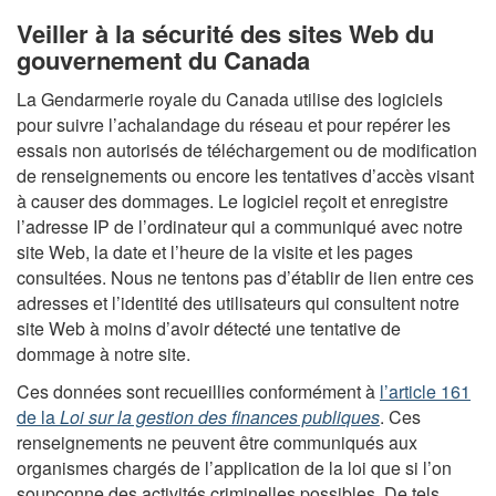
Veiller à la sécurité des sites Web du
gouvernement du Canada
La Gendarmerie royale du Canada utilise des logiciels
pour suivre l’achalandage du réseau et pour repérer les
essais non autorisés de téléchargement ou de modification
de renseignements ou encore les tentatives d’accès visant
à causer des dommages. Le logiciel reçoit et enregistre
l’adresse IP de l’ordinateur qui a communiqué avec notre
site Web, la date et l’heure de la visite et les pages
consultées. Nous ne tentons pas d’établir de lien entre ces
adresses et l’identité des utilisateurs qui consultent notre
site Web à moins d’avoir détecté une tentative de
dommage à notre site.
Ces données sont recueillies conformément à
l’article 161
de la
Loi sur la gestion des finances publiques
. Ces
renseignements ne peuvent être communiqués aux
organismes chargés de l’application de la loi que si l’on
soupçonne des activités criminelles possibles. De tels