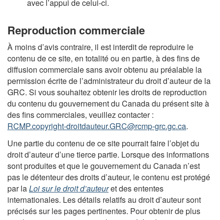
avec l’appui de celui-ci.
Reproduction commerciale
À moins d’avis contraire, il est interdit de reproduire le
contenu de ce site, en totalité ou en partie, à des fins de
diffusion commerciale sans avoir obtenu au préalable la
permission écrite de l’administrateur du droit d’auteur de la
GRC. Si vous souhaitez obtenir les droits de reproduction
du contenu du gouvernement du Canada du présent site à
des fins commerciales, veuillez contacter :
RCMP.copyright-droitdauteur.GRC@rcmp-grc.gc.ca
.
Une partie du contenu de ce site pourrait faire l’objet du
droit d’auteur d’une tierce partie. Lorsque des informations
sont produites et que le gouvernement du Canada n’est
pas le détenteur des droits d’auteur, le contenu est protégé
par la
Loi sur le droit d’auteur
et des ententes
internationales. Les détails relatifs au droit d’auteur sont
précisés sur les pages pertinentes. Pour obtenir de plus