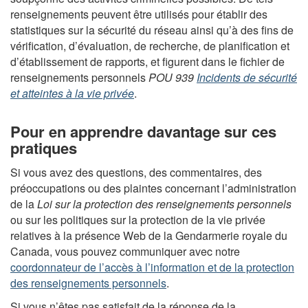
renseignements peuvent être utilisés pour établir des
statistiques sur la sécurité du réseau ainsi qu’à des fins de
vérification, d’évaluation, de recherche, de planification et
d’établissement de rapports, et figurent dans le fichier de
renseignements personnels
POU 939
Incidents de sécurité
et atteintes à la vie privée
.
Pour en apprendre davantage sur ces
pratiques
Si vous avez des questions, des commentaires, des
préoccupations ou des plaintes concernant l’administration
de la
Loi sur la protection des renseignements personnels
ou sur les politiques sur la protection de la vie privée
relatives à la présence Web de la Gendarmerie royale du
Canada, vous pouvez communiquer avec notre
coordonnateur de l’accès à l’information et de la protection
des renseignements personnels
.
Si vous n’êtes pas satisfait de la réponse de la