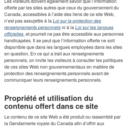
Les visiteurs doivent également savoir que l’information
offerte par les sites autres que ceux du gouvernement du
Canada, accessibles à l’aide des liens de ce site Web,
n’est pas assujettie à la
Loi sur la protection des
renseignements personnels
ni à la
Loi sur les langues
officielles
, et pourrait ne pas être accessible aux personnes
handicapées. Il se peut que l’information offerte ne soit
disponible que dans les langues employées dans les sites
en question. En ce qui a trait aux renseignements
personnels, on invite les visiteurs à consulter les politiques
de ces sites Web non gouvernementaux en matière de
protection des renseignements personnels avant de
communiquer leurs renseignements personnels.
Propriété et utilisation du
contenu offert dans ce site
Le contenu de ce site Web a été produit ou rassemblé par
la Gendarmerie royale du Canada afin d’offrir aux