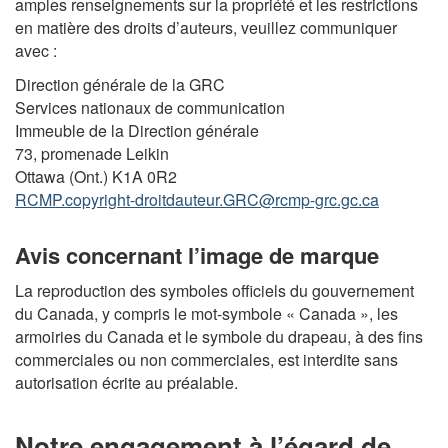
amples renseignements sur la propriété et les restrictions
en matière des droits d’auteurs, veuillez communiquer
avec :
Direction générale de la GRC
Services nationaux de communication
Immeuble de la Direction générale
73, promenade Leikin
Ottawa (Ont.) K1A 0R2
RCMP.copyright-droitdauteur.GRC@rcmp-grc.gc.ca
Avis concernant l’image de marque
La reproduction des symboles officiels du gouvernement
du Canada, y compris le mot-symbole « Canada », les
armoiries du Canada et le symbole du drapeau, à des fins
commerciales ou non commerciales, est interdite sans
autorisation écrite au préalable.
Notre engagement à l’égard de