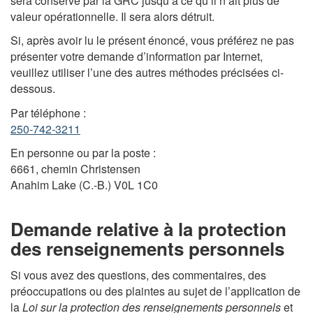
sera conservé par la GRC jusqu’à ce qu’il n’ait plus de
valeur opérationnelle. Il sera alors détruit.
Si, après avoir lu le présent énoncé, vous préférez ne pas
présenter votre demande d’information par Internet,
veuillez utiliser l’une des autres méthodes précisées ci-
dessous.
Par téléphone :
250-742-3211
En personne ou par la poste :
6661, chemin Christensen
Anahim Lake (C.-B.) V0L 1C0
Demande relative à la protection
des renseignements personnels
Si vous avez des questions, des commentaires, des
préoccupations ou des plaintes au sujet de l’application de
la
Loi sur la protection des renseignements personnels
et