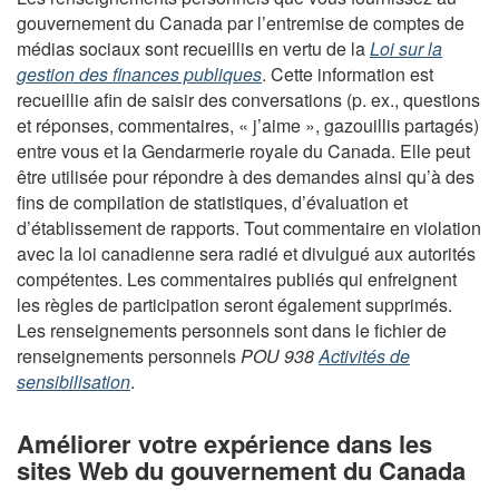
gouvernement du Canada par l’entremise de comptes de
médias sociaux sont recueillis en vertu de la
Loi sur la
gestion des finances publiques
. Cette information est
recueillie afin de saisir des conversations (p. ex., questions
et réponses, commentaires, « j’aime », gazouillis partagés)
entre vous et la Gendarmerie royale du Canada. Elle peut
être utilisée pour répondre à des demandes ainsi qu’à des
fins de compilation de statistiques, d’évaluation et
d’établissement de rapports. Tout commentaire en violation
avec la loi canadienne sera radié et divulgué aux autorités
compétentes. Les commentaires publiés qui enfreignent
les règles de participation seront également supprimés.
Les renseignements personnels sont dans le fichier de
renseignements personnels
POU 938
Activités de
sensibilisation
.
Améliorer votre expérience dans les
sites Web du gouvernement du Canada