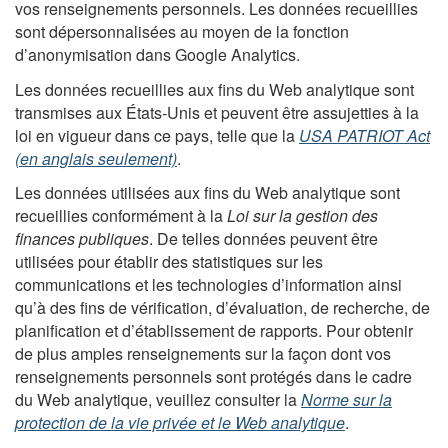
vos renseignements personnels. Les données recueillies
sont dépersonnalisées au moyen de la fonction
d’anonymisation dans Google Analytics.
Les données recueillies aux fins du Web analytique sont
transmises aux États-Unis et peuvent être assujetties à la
loi en vigueur dans ce pays, telle que la
USA PATRIOT Act
(en anglais seulement)
.
Les données utilisées aux fins du Web analytique sont
recueillies conformément à la
Loi sur la gestion des
finances publiques
. De telles données peuvent être
utilisées pour établir des statistiques sur les
communications et les technologies d’information ainsi
qu’à des fins de vérification, d’évaluation, de recherche, de
planification et d’établissement de rapports. Pour obtenir
de plus amples renseignements sur la façon dont vos
renseignements personnels sont protégés dans le cadre
du Web analytique, veuillez consulter la
Norme sur la
protection de la vie privée et le Web analytique
.